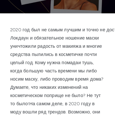
2020
год
был
не
самым
лучшим
и
точно
не
дос
Локдаун и обязательное ношение маски
уничтожили радость от макияжа и многие
средства пылились в косметичке почти
целый год.
Кому нужна
помада
и
тушь
,
когда большую часть времени мы либо
носим маску, либо проводим время дома?
Думаете, что никаких изменений на
косметическом поприще не было? Не тут
то было!
На самом деле, в 2020 году в
моду вошли ряд трендов. Возможно, они