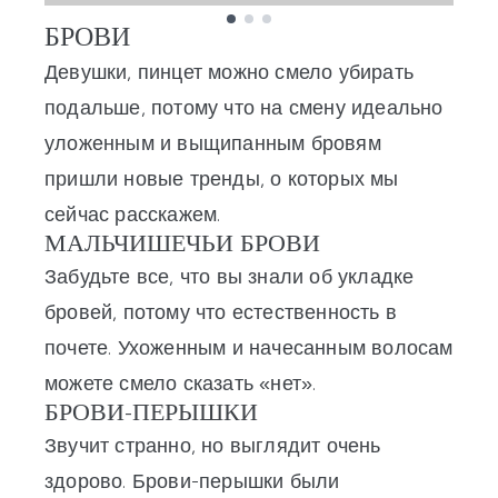
БРОВИ
Showing slide 1
Девушки,
пинцет
можно смело убирать
подальше, потому что на смену идеально
уложенным и выщипанным бровям
пришли новые тренды, о которых мы
сейчас расскажем.
МАЛЬЧИШЕЧЬИ БРОВИ
Забудьте все, что вы знали об укладке
бровей, потому что естественность в
почете. Ухоженным и начесанным волосам
можете смело сказать «нет».
БРОВИ-ПЕРЫШКИ
Звучит странно, но выглядит очень
здорово. Брови-перышки были