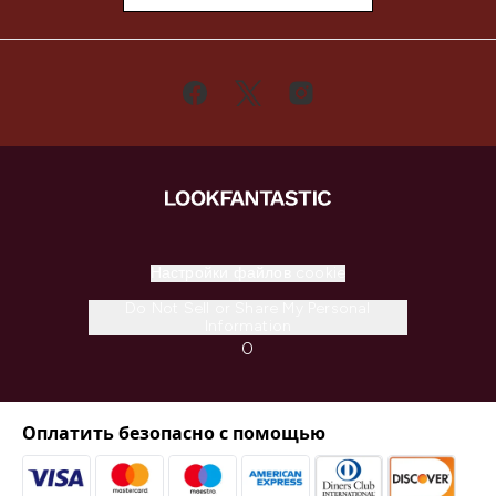
Настройки файлов cookie
Do Not Sell or Share My Personal
Information
0
Оплатить безопасно с помощью