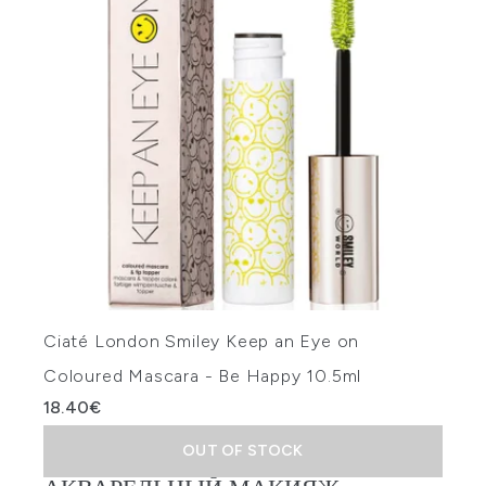
Ciaté London Smiley Keep an Eye on
Coloured Mascara - Be Happy 10.5ml
18.40€
OUT OF STOCK