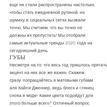
еще не стали распространены настолько,
чтобы стать ежедневной рутиной, но
шумиху в социальных сетях вызвали
точно. Мы считаем, что вы точно не
должны их пропустить! Мы отобрали
самые актуальные тренды 2020 года на
сегодняшний день.
ГУБЫ
Несмотря
на
то
,
что
весь
год
пришлось
прятат
акцент на них все же важен. Скажем
сразу: попращайтесь в матовыми губами
аля Кайли Дженнер, ведь блеск и глянец
снова в моде! Какие цвета подойдут для
этого больше всего? Отличный вопрос.