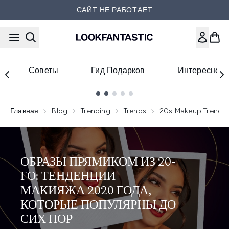
Перейти к основному содер
САЙТ НЕ РАБОТАЕТ
Советы
Гид Подарков
Интересное
Showing slide 1
Главная
Blog
Trending
Trends
20s Makeup Trends
ОБРАЗЫ ПРЯМИКОМ ИЗ 20-
ГО: ТЕНДЕНЦИИ
МАКИЯЖА 2020 ГОДА,
КОТОРЫЕ ПОПУЛЯРНЫ ДО
СИХ ПОР