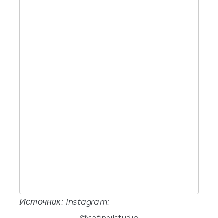
Источник: Instagram:
@safinailstudio