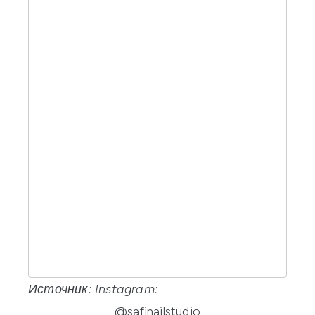
Источник: Instagram:
@safinailstudio