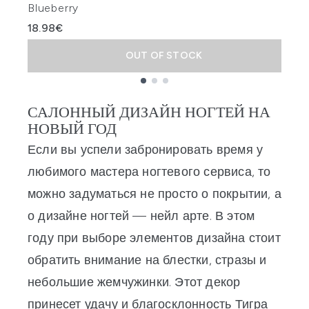
Blueberry
1
18.98€
OUT OF STOCK
Showing slide 1
САЛОННЫЙ ДИЗАЙН НОГТЕЙ НА
НОВЫЙ ГОД
Если вы успели забронировать время у
любимого мастера ногтевого сервиса, то
можно задуматься не просто о покрытии, а
о дизайне ногтей — нейл арте. В этом
году при выборе элементов дизайна стоит
обратить внимание на блестки, стразы и
небольшие жемчужинки. Этот декор
принесет удачу и благосклонность Тигра