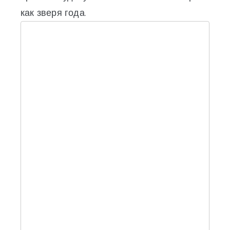
как зверя года.