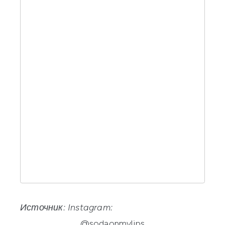
Источник: Instagram:
@sodaonmylips