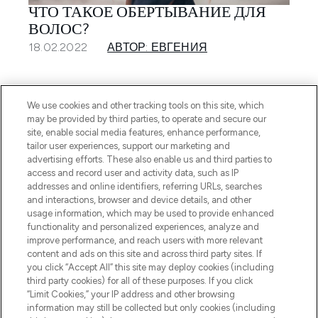
ЧТО ТАКОЕ ОБЕРТЫВАНИЕ ДЛЯ
ВОЛОС?
18.02.2022
АВТОР: ЕВГЕНИЯ
We use cookies and other tracking tools on this site, which
may be provided by third parties, to operate and secure our
site, enable social media features, enhance performance,
tailor user experiences, support our marketing and
ПОДПИШИТЕСЬ НА НАШУ РАССЫЛКУ
advertising efforts. These also enable us and third parties to
access and record user and activity data, such as IP
ЗАРЕГИСТРИРОВАТЬСЯ
addresses and online identifiers, referring URLs, searches
and interactions, browser and device details, and other
usage information, which may be used to provide enhanced
functionality and personalized experiences, analyze and
improve performance, and reach users with more relevant
content and ads on this site and across third party sites. If
you click “Accept All” this site may deploy cookies (including
third party cookies) for all of these purposes. If you click
“Limit Cookies,” your IP address and other browsing
information may still be collected but only cookies (including