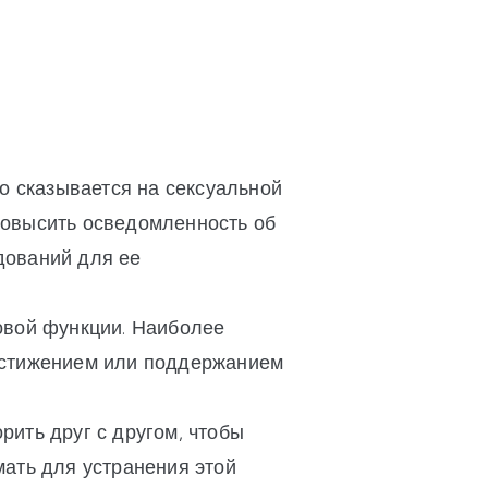
о сказывается на сексуальной
 повысить осведомленность об
дований для ее
овой функции. Наиболее
остижением или поддержанием
рить друг с другом, чтобы
ать для устранения этой