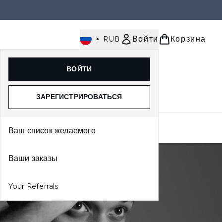
жанию
•
RUB
Войти
Корзина
Ente
ВОЙТИ
енды
ЗАРЕГИСТРИРОВАТЬСЯ
Ваш список желаемого
Ваши заказы
Your Referrals