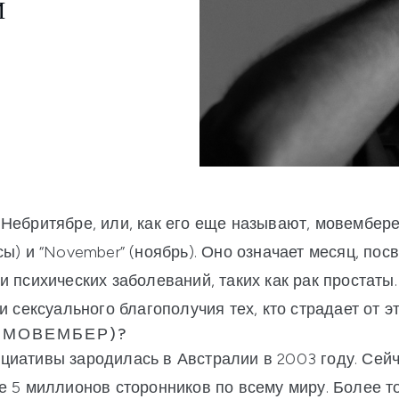
И
Небритябре, или, как его еще называют, мовембер
сы) и “November” (ноябрь). Оно означает месяц, п
 психических заболеваний, таких как рак простаты
и сексуального благополучия тех, кто страдает от э
(МОВЕМБЕР)?
иативы зародилась в Австралии в 2003 году. Сейч
е 5 миллионов сторонников по всему миру. Более т