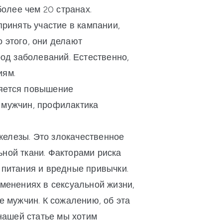
олее чем 20 странах.
принять участие в кампании,
 этого, они делают
д заболеваний. Естественно,
иям.
ляется повышение
 мужчин, профилактика
.
железы. Это злокачественное
ной ткани. Факторами риска
 питания и вредные привычки.
зменениях в сексуальной жизни,
е мужчин. К сожалению, об эта
 нашей статье мы хотим