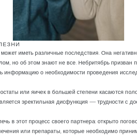
ЛЕЗНИ
 может иметь различные последствия. Она негативн
елом, но об этом знают не все. Небритябрь призван
ть информацию о необходимости проведения иссле
остаты или яичек в большей степени касаются пол
вляется эректильная дисфункция — трудности с д
ечь в этот процесс своего партнера: открыто погово
ечения или препараты, которые необходимо приним