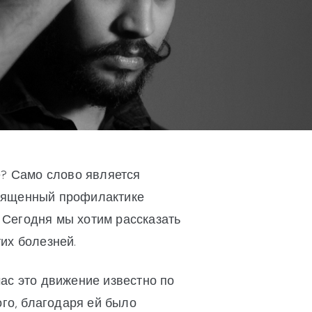
е? Само слово является
освященный профилактике
. Сегодня мы хотим рассказать
тих болезней.
ас это движение известно по
ого, благодаря ей было