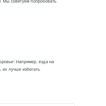
й. Мы советуем попробовать
оровье! Например, езда на
 их лучше избегать.