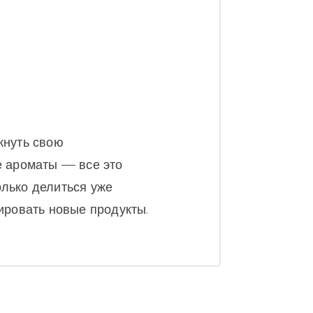
кнуть свою
е ароматы — все это
олько делиться уже
ировать новые продукты.