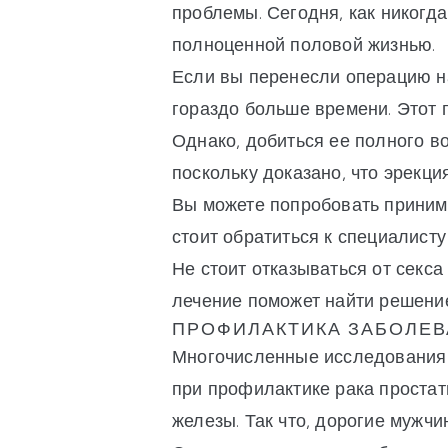
проблемы. Сегодня, как никогд
полноценной половой жизнью.
Если вы перенесли операцию на
гораздо больше времени. Этот п
Однако, добиться ее полного в
поскольку доказано, что эрекц
Вы можете попробовать принима
стоит обратиться к специалис
Не стоит отказываться от секс
лечение поможет найти решение
ПРОФИЛАКТИКА ЗАБОЛЕВ
Многочисленные исследования 
при профилактике рака простат
железы. Так что, дорогие мужчи