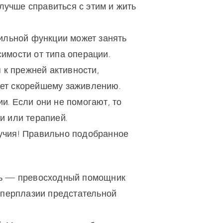
лучше справиться с этим и жить
ильной функции может занять
симости от типа операции.
 к прежней активности,
вует скорейшему заживлению.
. Если они не помогают, то
и или терапией.
лучия! Правильно подобранное
ть — превосходный помощник
иперплазии предстательной