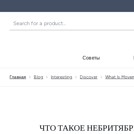
Советы
Showing slide 1
Главная
Blog
Interesting
Discover
What Is Move
ЧТО ТАКОЕ НЕБРИТЯБР