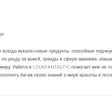
рт
я всегда искала новые продукты, способные подчер
 по уходу за кожей, тренды в сфере макияжа, новы
 миру. Работа в LOOKFANTASTIC помогает мне не т
ополнять багаж своих знаний о мире красоты и тест