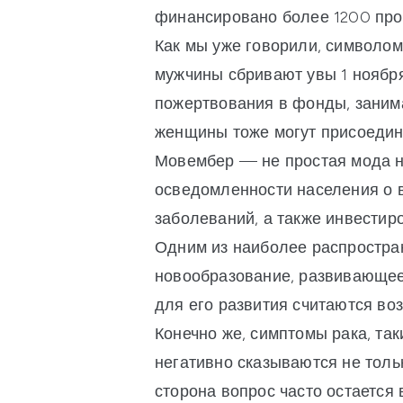
финансировано более 1200 про
Как мы уже говорили, символом 
мужчины сбривают увы 1 ноября
пожертвования в фонды, заним
женщины тоже могут присоедини
Мовембер — не простая мода н
осведомленности населения о в
заболеваний, а также инвестир
Одним из наиболее распростра
новообразование, развивающеес
для его развития считаются во
Конечно же, симптомы рака, та
негативно сказываются не толь
сторона вопрос часто остается 