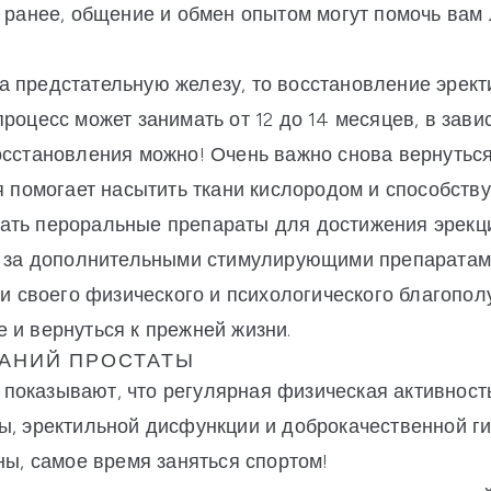
а ранее, общение и обмен опытом могут помочь вам 
 предстательную железу, то восстановление эрект
роцесс может занимать от 12 до 14 месяцев, в зави
осстановления можно! Очень важно снова вернуться
ия помогает насытить ткани кислородом и способст
ть пероральные препараты для достижения эрекции
ту за дополнительными стимулирующими препаратам
а и своего физического и психологического благопо
 и вернуться к прежней жизни.
АНИЙ ПРОСТАТЫ
показывают, что регулярная физическая активнос
ы, эректильной дисфункции и доброкачественной г
ны, самое время заняться спортом!