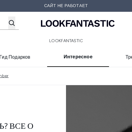
Перейти к основному содер
САЙТ НЕ РАБОТАЕТ
LOOKFANTASTIC
Интересное
Гид Подарков
Тр
mber
Ь? ВСЕ О