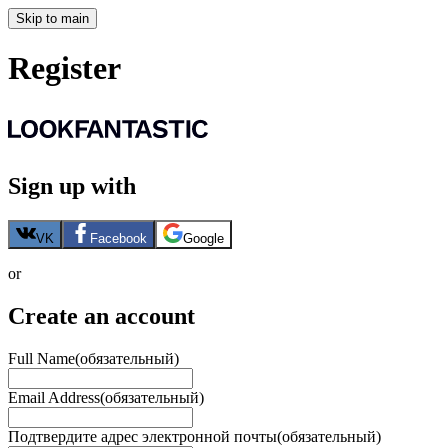
Skip to main
Register
Sign up with
VK
Facebook
Google
or
Create an account
Full Name
(обязательный)
Email Address
(обязательный)
Подтвердите адрес электронной почты
(обязательный)