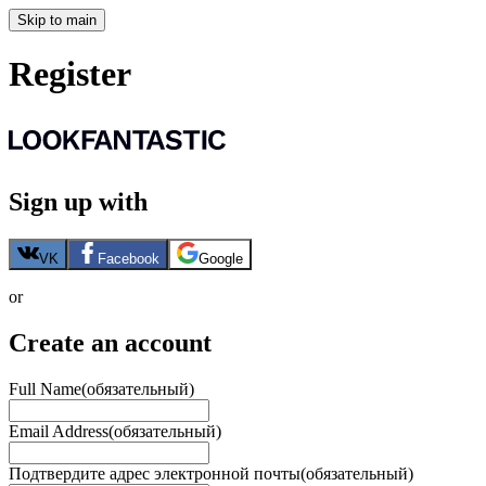
Skip to main
Register
Sign up with
VK
Facebook
Google
or
Create an account
Full Name
(обязательный)
Email Address
(обязательный)
Подтвердите адрес электронной почты
(обязательный)